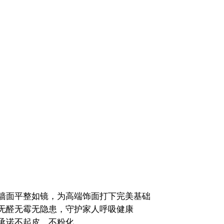
墙面平整如镜，为高端饰面打下完美基础
无醛无霉无隐患，守护家人呼吸健康
承诺不起皮、不粉化